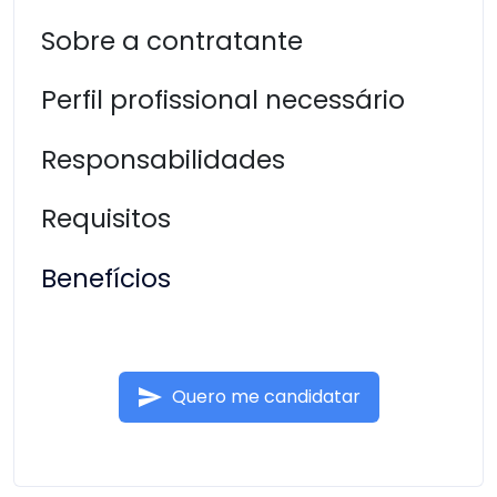
Sobre a contratante
Perfil profissional necessário
Responsabilidades
Requisitos
Benefícios
send
Quero me candidatar