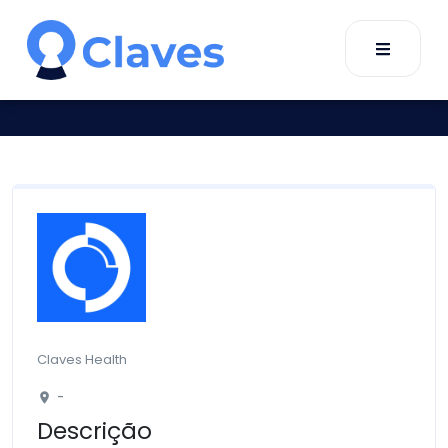
Claves Health
-
location_on
Descrição