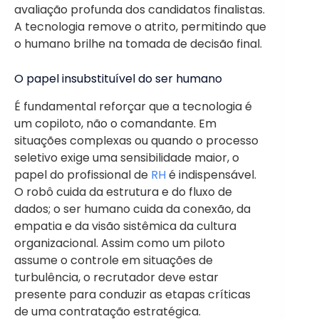
avaliação profunda dos candidatos finalistas.
A tecnologia remove o atrito, permitindo que
o humano brilhe na tomada de decisão final.
O papel insubstituível do ser humano
É fundamental reforçar que a tecnologia é
um copiloto, não o comandante. Em
situações complexas ou quando o processo
seletivo exige uma sensibilidade maior, o
papel do profissional de
RH
é indispensável.
O robô cuida da estrutura e do fluxo de
dados; o ser humano cuida da conexão, da
empatia e da visão sistêmica da cultura
organizacional. Assim como um piloto
assume o controle em situações de
turbulência, o recrutador deve estar
presente para conduzir as etapas críticas
de uma contratação estratégica.