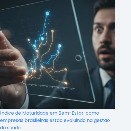
Índice de Maturidade em Bem-Estar: como
empresas brasileiras estão evoluindo na gestão
da saúde