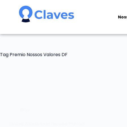
Nos
Tag
Premio Nossos Valores DF
Blog
Larissa Zandonade recebe Prêmio