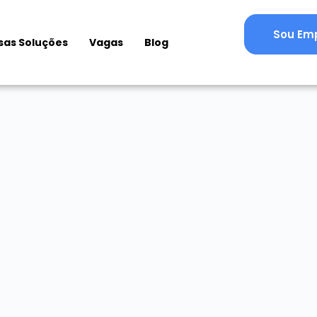
Sou Em
sas Soluções
Vagas
Blog