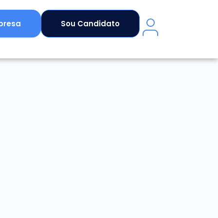
presa
Sou Candidato