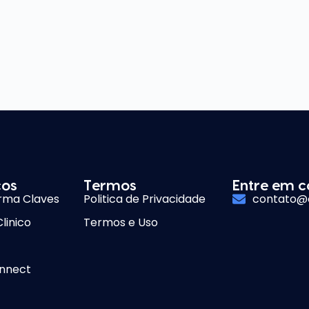
ços
Termos
Entre em c
rma Claves
Politica de Privacidade
contato@
linico
Termos e Uso
nnect